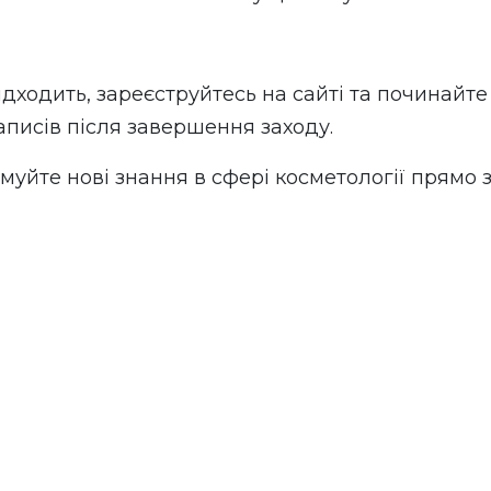
ідходить, зареєструйтесь на сайті та починайт
аписів після завершення заходу.
муйте нові знання в сфері косметології прямо з