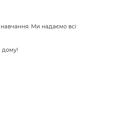
е навчання. Ми надаємо всі
 дому!