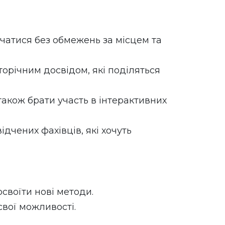
авчатися без обмежень за місцем та
торічним досвідом, які поділяться
також брати участь в інтерактивних
відчених фахівців, які хочуть
освоїти нові методи.
свої можливості.