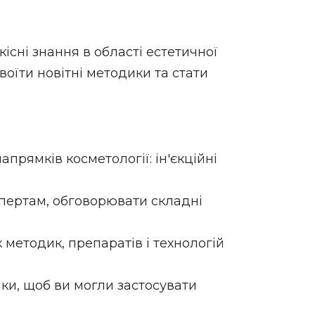
існі знання в області естетичної
оїти новітні методики та стати
апрямків косметології: ін'єкційні
спертам, обговорювати складні
методик, препаратів і технологій
ки, щоб ви могли застосувати