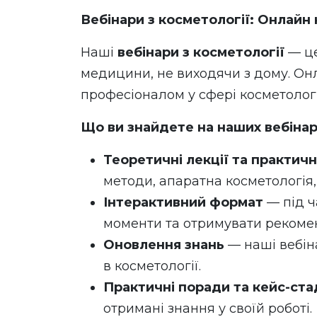
Вебінари з косметології: Онлайн 
Наші
вебінари з косметології
— це
медицини, не виходячи з дому. Онл
професіоналом у сфері косметологі
Що ви знайдете на наших вебіна
Теоретичні лекції та практичн
методи, апаратна косметологія,
Інтерактивний формат
— під ч
моменти та отримувати рекомен
Оновлення знань
— наші вебін
в косметології.
Практичні поради та кейс-ста
отримані знання у своїй роботі.