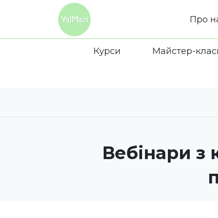
Про н
Курси
Майстер-клас
Вебінари з 
п