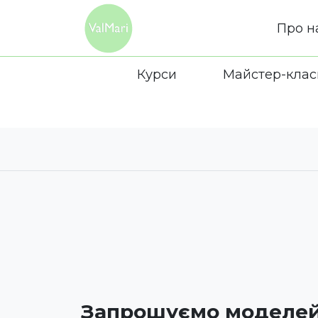
Про н
Курси
Майстер-клас
Запрошуємо моделей 