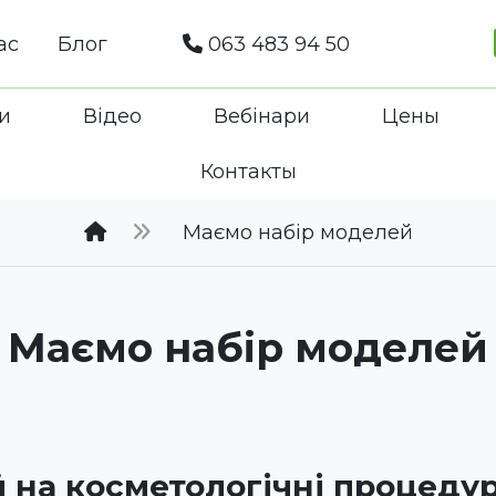
ас
Блог
063 483 94 50
и
Відео
Вебінари
Цены
Контакты
Маємо набір моделей
Маємо набір моделей
на косметологічні процедури