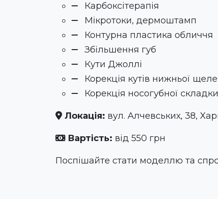
Карбоксітерапія
Мікротоки, дермоштамп
Контурна пластика обличчя
Збільшення губ
Кути Джоллі
Корекція кутів нижньої щеле
Корекція носогубної складки
Локація:
вул. Алчевських, 38, Хар
Вартість:
від 550 грн
Поспішайте стати моделлю та спр