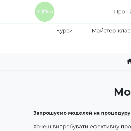
Про н
Курси
Майстер-клас
Мо
Запрошуємо моделей на процедуру
Хочеш випробувати ефективну проц