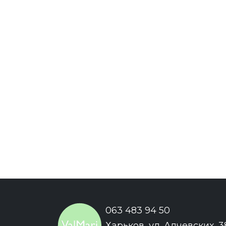
063 483 94 50
Харьков, ул. Алчевских, 3