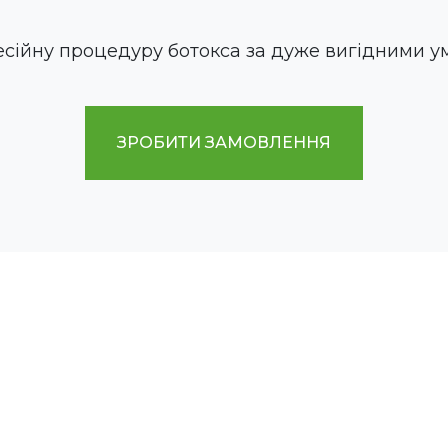
сійну процедуру ботокса за дуже вигідними у
ЗРОБИТИ ЗАМОВЛЕННЯ