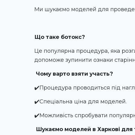
Ми шукаємо моделей для проведен
Що таке ботокс?
Це популярна процедура, яка розгла
допоможе зупинити ознаки старінн
Чому варто взяти участь?
✔️
Процедура проводиться під нагл
✔️
Спеціальна ціна для моделей.
✔️
Можливість спробувати популярн
Шукаємо моделей в Харкові для 