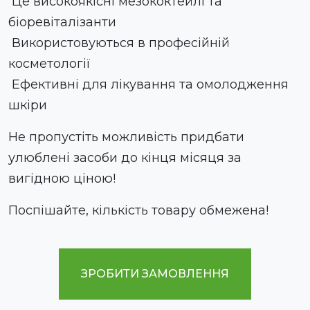
Це високоякісні мезококтейлі та
біоревіталізанти
Використовуються в професійній
косметології
Ефективні для лікування та омолодження
шкіри
Не пропустіть можливість придбати
улюблені засоби до кінця місяця за
вигідною ціною!
Поспішайте, кількість товару обмежена!
ЗРОБИТИ ЗАМОВЛЕННЯ