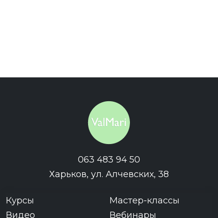
063 483 94 50
Харьков, ул. Алчевских, 38
Курсы
Мастер-классы
Видео
Вебинары