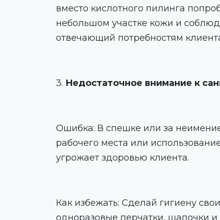
вместо кислотного пилинга попроб
небольшом участке кожи и соблюд
отвечающий потребностям клиент
3.
Недостаточное внимание к са
Ошибка: В спешке или за неимени
рабочего места или использование
угрожает здоровью клиента.
Как избежать: Сделай гигиену сво
одноразовые перчатки, шапочки и