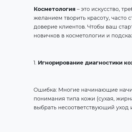
Косметология
– это искусство, т
желанием творить красоту, часто 
доверие клиентов. Чтобы ваш ста
новичков в косметологии и подскаж
1.
Игнорирование диагностики к
Ошибка: Многие начинающие начин
понимания типа кожи (сухая, жирн
выбрать несоответствующий уход и