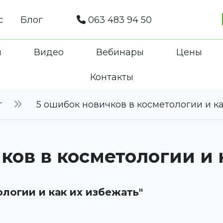
с
Блог
063 483 94 50
ы
Видео
Вебинары
Цены
Контакты
г
5 ошибок новичков в косметологии и ка
ков в косметологии и 
ологии и как их избежать"