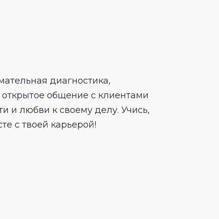
имательная диагностика,
и открытое общение с клиентами
ти и любви к своему делу. Учись,
те с твоей карьерой!