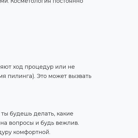
ми. Косметология постоянно
няют ход процедур или не
я пилинга). Это может вызвать
 ты будешь делать, какие
 на вопросы и будь вежлив.
едуру комфортной.