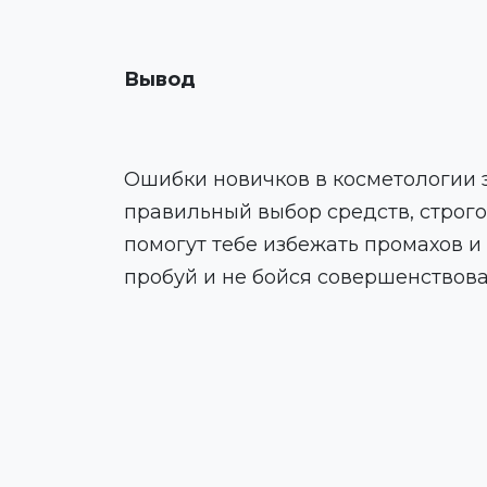
Вывод
Ошибки новичков в косметологии эт
правильный выбор средств, строг
помогут тебе избежать промахов и
пробуй и не бойся совершенствоват