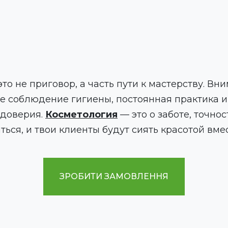
о не приговор, а часть пути к мастерству. Вн
ое соблюдение гигиены, постоянная практика 
 доверия.
Косметология
— это о заботе, точнос
ься, и твои клиенты будут сиять красотой вмес
ЗРОБИТИ ЗАМОВЛЕННЯ