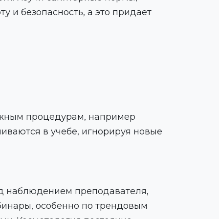
у и безопасность, а это придает
ложным процедурам, например
ливаются в учебе, игнорируя новые
од наблюдением преподавателя,
бинары, особенно по трендовым