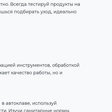
тно. Всегда тестируй продукты на
шься подбирать уход, идеально
зацией инструментов, обработкой
ает качество работы, но и
 в автоклаве, используй
ти. Изучи санитарные нормы,