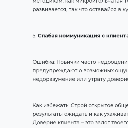
методикам, как микроигольчатая т
развивается, так что оставайся в к
5.
Слабая коммуникация с клиент
Ошибка: Новички часто недооцени
предупреждают о возможных ощуще
недоразумение или утрату довери
Как избежать: Строй открытое общ
результаты ожидать и как ухажива
Доверие клиента – это залог твое