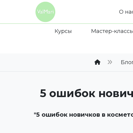
О на
Курсы
Мастер-класс
Бло
5 ошибок нович
"5 ошибок новичков в космет