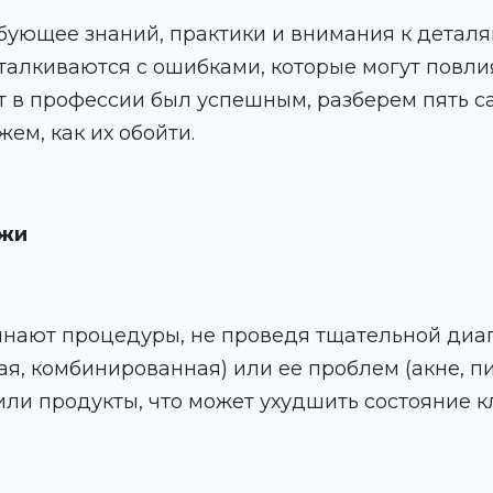
ребующее знаний, практики и внимания к дета
сталкиваются с ошибками, которые могут повли
рт в профессии был успешным, разберем пять 
ем, как их обойти.
ожи
ают процедуры, не проведя тщательной диагн
ая, комбинированная) или ее проблем (акне, п
ли продукты, что может ухудшить состояние к