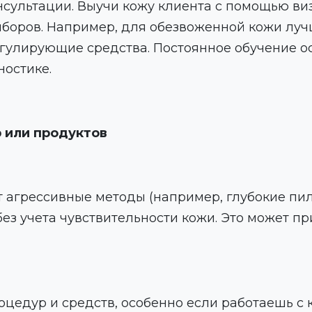
онсультации. Выучи кожу клиента с помощью виз
иборов. Например, для обезвоженной кожи л
егулирующие средства. Постоянное обучение 
ностике.
 или продуктов
т агрессивные методы (например, глубокие пи
без учета чувствительности кожи. Это может п
роцедур и средств, особенно если работаешь с