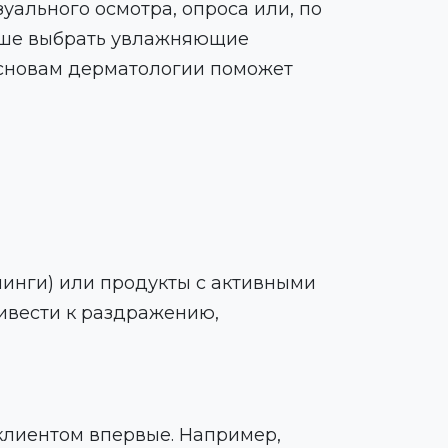
уального осмотра, опроса или, по
учше выбрать увлажняющие
основам дерматологии поможет
линги) или продукты с активными
ривести к раздражению,
 клиентом впервые. Например,