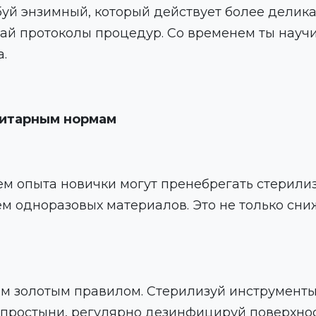
уй энзимный, который действует более делика
ай протоколы процедур. Со временем ты научи
а.
нитарным нормам
ем опыта новички могут пренебрегать стерили
м одноразовых материалов. Это не только сниж
им золотым правилом. Стерилизуй инструменты
 простыни, регулярно дезинфицируй поверхнос